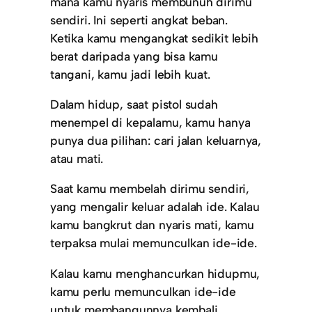
mana kamu nyaris membunuh dirimu
sendiri. Ini seperti angkat beban.
Ketika kamu mengangkat sedikit lebih
berat daripada yang bisa kamu
tangani, kamu jadi lebih kuat.
Dalam hidup, saat pistol sudah
menempel di kepalamu, kamu hanya
punya dua pilihan: cari jalan keluarnya,
atau mati.
Saat kamu membelah dirimu sendiri,
yang mengalir keluar adalah ide. Kalau
kamu bangkrut dan nyaris mati, kamu
terpaksa mulai memunculkan ide-ide.
Kalau kamu menghancurkan hidupmu,
kamu perlu memunculkan ide-ide
untuk membangunnya kembali.