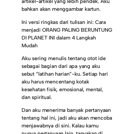
artikel-artikel yang lebih pendek. Aku
bahkan akan menggambar kartun.
Ini versi ringkas dari tulisan ini: Cara
menjadi ORANG PALING BERUNTUNG
DI PLANET INI dalam 4 Langkah
Mudah
Aku sering menulis tentang otot ide
sebagai bagian dari apa yang aku
sebut “latihan harian”-ku. Setiap hari
aku harus mencentang kotak
kesehatan fisik, emosional, mental,
dan spiritual.
Dan aku menerima banyak pertanyaan
tentang hal ini, jadi aku akan mencoba
menjawabnya di sini. Kalau kamu
punya pertanyaan lain, tanyakan di