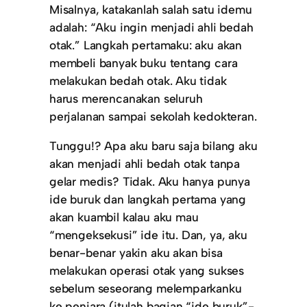
Misalnya, katakanlah salah satu idemu
adalah: “Aku ingin menjadi ahli bedah
otak.” Langkah pertamaku: aku akan
membeli banyak buku tentang cara
melakukan bedah otak. Aku tidak
harus merencanakan seluruh
perjalanan sampai sekolah kedokteran.
Tunggu!? Apa aku baru saja bilang aku
akan menjadi ahli bedah otak tanpa
gelar medis? Tidak. Aku hanya punya
ide buruk dan langkah pertama yang
akan kuambil kalau aku mau
“mengeksekusi” ide itu. Dan, ya, aku
benar-benar yakin aku akan bisa
melakukan operasi otak yang sukses
sebelum seseorang melemparkanku
ke penjara (itulah bagian “ide buruk”-