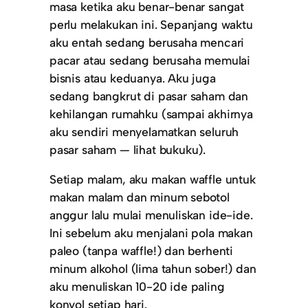
masa ketika aku benar-benar sangat
perlu melakukan ini. Sepanjang waktu
aku entah sedang berusaha mencari
pacar atau sedang berusaha memulai
bisnis atau keduanya. Aku juga
sedang bangkrut di pasar saham dan
kehilangan rumahku (sampai akhirnya
aku sendiri menyelamatkan seluruh
pasar saham — lihat bukuku).
Setiap malam, aku makan waffle untuk
makan malam dan minum sebotol
anggur lalu mulai menuliskan ide-ide.
Ini sebelum aku menjalani pola makan
paleo (tanpa waffle!) dan berhenti
minum alkohol (lima tahun sober!) dan
aku menuliskan 10-20 ide paling
konyol setiap hari.