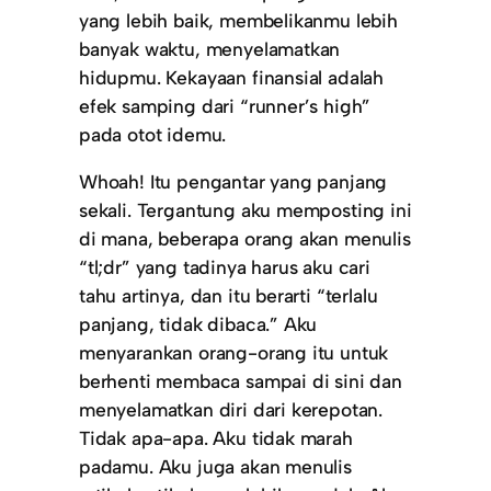
yang lebih baik, membelikanmu lebih
banyak waktu, menyelamatkan
hidupmu. Kekayaan finansial adalah
efek samping dari “runner’s high”
pada otot idemu.
Whoah! Itu pengantar yang panjang
sekali. Tergantung aku memposting ini
di mana, beberapa orang akan menulis
“tl;dr” yang tadinya harus aku cari
tahu artinya, dan itu berarti “terlalu
panjang, tidak dibaca.” Aku
menyarankan orang-orang itu untuk
berhenti membaca sampai di sini dan
menyelamatkan diri dari kerepotan.
Tidak apa-apa. Aku tidak marah
padamu. Aku juga akan menulis